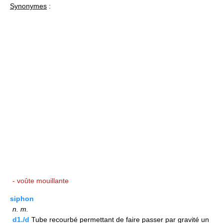
Synonymes
:
- voûte mouillante
siphon
n.
m.
d1./d
Tube recourbé permettant de faire passer par gravité un