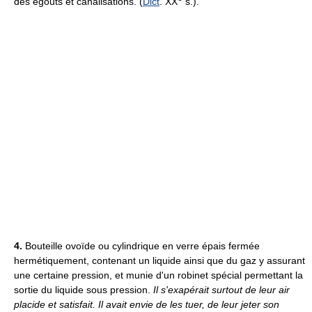
des égouts et canalisations. (
Dict
. XX
s.).
4.
Bouteille ovoïde ou cylindrique en verre épais fermée
hermétiquement, contenant un liquide ainsi que du gaz y assurant
une certaine pression, et munie d'un robinet spécial permettant la
sortie du liquide sous pression.
Il s'exapérait surtout de leur air
placide et satisfait. Il avait envie de les tuer, de leur jeter son