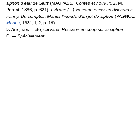
siphon d'eau de Seltz
(MAUPASS.,
Contes et nouv.
, t. 2, M.
Parent, 1886, p. 621).
L'Arabe (...) va commencer un discours à
Fanny. Du comptoir, Marius l'inonde d'un jet de siphon
(PAGNOL,
Marius
, 1931, I, 2, p. 19).
5.
Arg., pop.
Tête, cerveau.
Recevoir un coup sur le siphon
.
C. —
Spécialement