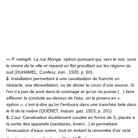
—
P. métaph.
La rue Monge, siphon puissant qui, vers le soir, suce
le centre de la ville et répand un flot grouillant sur les régions du
sud
(DUHAMEL,
Confess. min.
, 1920, p. 60).
2.
Installation permettant à une canalisation de franchir un
obstacle, une dénivellation, ou de dévier le cours d'une source.
Si
l'on n'a pas de pont dans le voisinage et qu'on ne puisse (...) faire
affleurer la conduite au-dessus de l'eau, on la posera en «
siphon », c'est-à-dire qu'on l'enfouira dans une tranchée faite dans
le lit de la rivière
(QUÉRET,
Industr. gaz
, 1923, p. 201).
3.
Cour.
Canalisation doublement coudée en forme de S, placée à
la sortie des appareils (sanitaires, éviers...) et permettant
l'évacuation d'eaux usées, tout en évitant la remontée d'air vicié
e