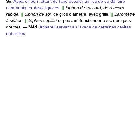
Sc.
Appareil permettant de faire écouler un liquide ou de faire
communiquer deux liquides.
||
Siphon de raccord, de raccord
rapide.
||
Siphon de sol,
de gros diamètre, avec grille.
||
Baromètre
à siphon.
||
Siphon capillaire,
pouvant fonctionner avec quelques
gouttes.
—
Méd.
Appareil servant au lavage de certaines cavités
naturelles.